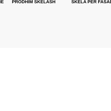
IE
PRODHIM SKELASH
SKELA PER FASA