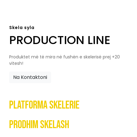
Skela syla
PRODUCTION LINE
Produktet më të mira në fushën e skelerisë prej +20
vitesh!
Na Kontaktoni
Platforma Skelerie
Prodhim Skelash