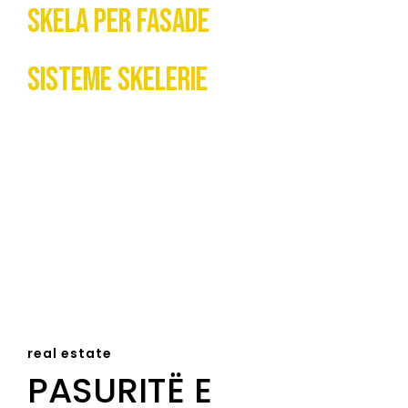
Skela Per Fasade
Sisteme skelerie
real estate
PASURITË E