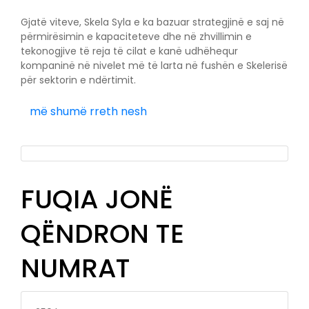
Gjatë viteve, Skela Syla e ka bazuar strategjinë e saj në
përmirësimin e kapaciteteve dhe në zhvillimin e
tekonogjive të reja të cilat e kanë udhëhequr
kompaninë në nivelet më të larta në fushën e Skelerisë
për sektorin e ndërtimit.
më shumë rreth nesh
FUQIA JONË
QËNDRON TE
NUMRAT