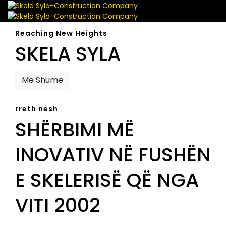
Reaching New Heights
SKELA SYLA
Më Shumë
rreth nesh
SHËRBIMI MË
INOVATIV NË FUSHËN
E SKELERISË QË NGA
VITI 2002