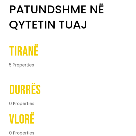
PATUNDSHME NË
QYTETIN TUAJ
Tiranë
5 Properties
Durrës
0 Properties
Vlorë
0 Properties