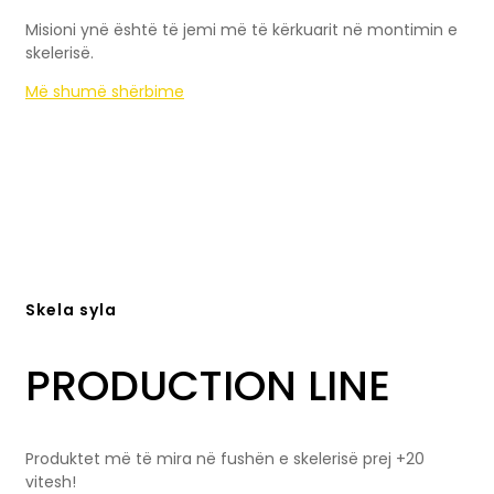
Misioni ynë është të jemi më të kërkuarit në montimin e
skelerisë.
Më shumë shërbime
Skela syla
PRODUCTION LINE
Produktet më të mira në fushën e skelerisë prej +20
vitesh!