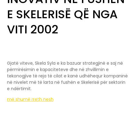
E SKELERISË QË NGA
VITI 2002
Gjatë viteve, Skela Syla e ka bazuar strategjinë e saj në
përmirësimin e kapaciteteve dhe në zhvillimin e
tekonogjive të reja të cilat e kanë udhëhequr kompaninë
në nivelet më të larta në fushën e Skelerisë për sektorin
e ndërtimit.
më shumë rreth nesh