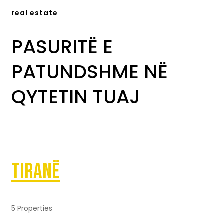
real estate
PASURITË E
PATUNDSHME NË
QYTETIN TUAJ
Tiranë
5 Properties