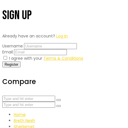
Sign Up
Already have an account?
Log in
Username
Email
I agree with your
Terms & Conditions
Register
Compare
Home
Rreth Nesh
Shërbimet