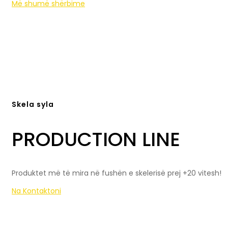
Më shumë shërbime
Skela syla
PRODUCTION LINE
Produktet më të mira në fushën e skelerisë prej +20 vitesh!
Na Kontaktoni