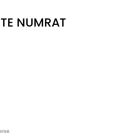
 TE NUMRAT
risë.