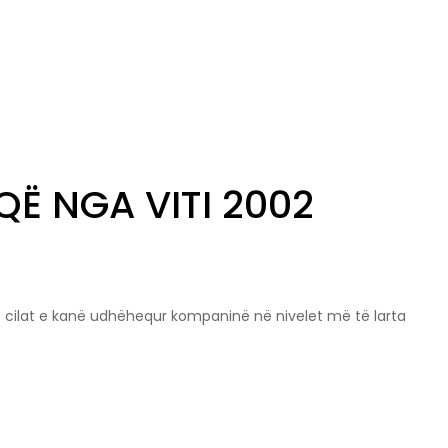
QË NGA VITI 2002
 të cilat e kanë udhëhequr kompaninë në nivelet më të larta