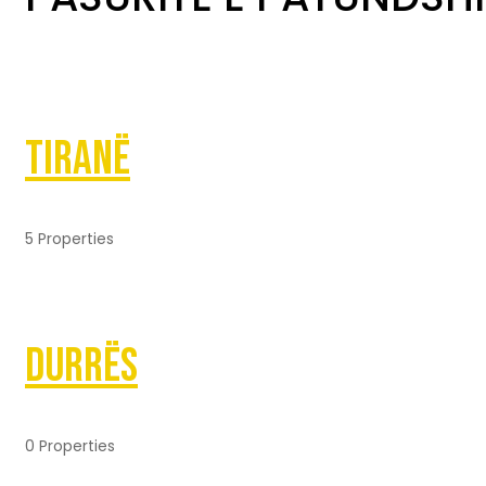
Tiranë
5 Properties
Durrës
0 Properties