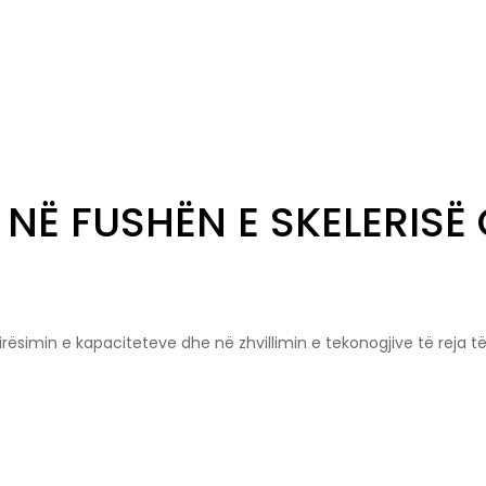
NË FUSHËN E SKELERISË 
mirësimin e kapaciteteve dhe në zhvillimin e tekonogjive të reja