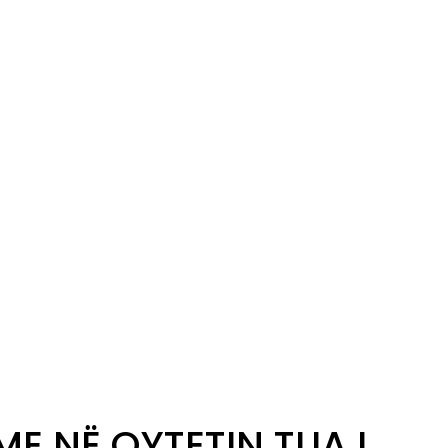
ME NË QYTETIN TUAJ