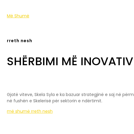
Më Shumë
rreth nesh
SHËRBIMI MË INOVATIV 
Gjatë viteve, Skela Syla e ka bazuar strategjinë e saj në për
në fushën e Skelerisë për sektorin e ndërtimit.
më shumë rreth nesh