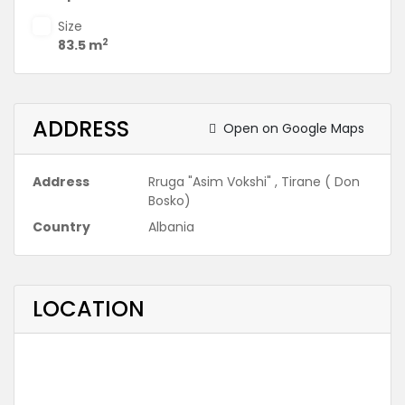
Size
2
83.5 m
ADDRESS
Open on Google Maps
Address
Rruga "Asim Vokshi" , Tirane ( Don
Bosko)
Country
Albania
LOCATION