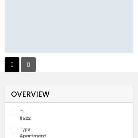
OVERVIEW
ID
8522
Type
Apartment